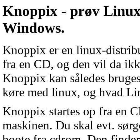
Knoppix - prøv Linux 
Windows.
Knoppix er en linux-distrib
fra en CD, og den vil da ik
Knoppix kan således bruges 
køre med linux, og hvad Li
Knoppix startes op fra en
maskinen. Du skal evt. sørg
boote fra cdrom. Den finder