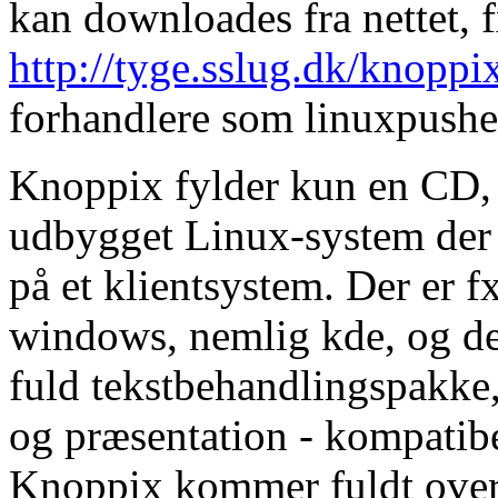
kan downloades fra nettet, f
http://tyge.sslug.dk/knoppi
forhandlere som linuxpushe
Knoppix fylder kun en CD, 
udbygget Linux-system der h
på et klientsystem. Der er f
windows, nemlig kde, og de
fuld tekstbehandlingspakke
og præsentation - kompatib
Knoppix kommer fuldt overs