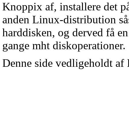
Knoppix af, installere det på
anden Linux-distribution s
harddisken, og derved få en
gange mht diskoperationer.
Denne side vedligeholdt af