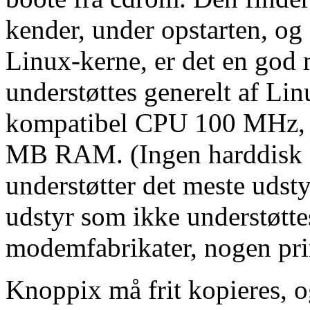
kender, under opstarten, og
Linux-kerne, er det en god 
understøttes generelt af Li
kompatibel CPU 100 MHz,
MB RAM. (Ingen harddisk e
understøtter det meste udst
udstyr som ikke understøttes
modemfabrikater, nogen pri
Knoppix må frit kopieres, o