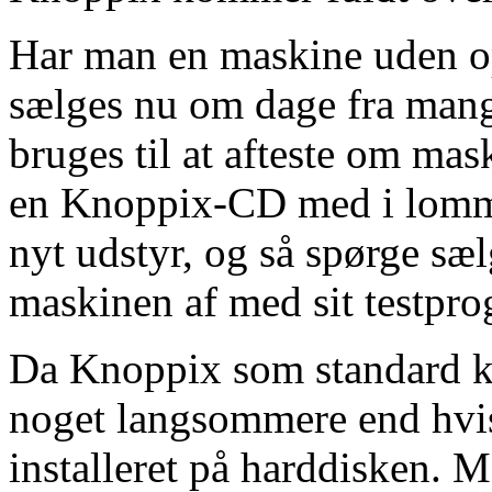
Har man en maskine uden op
sælges nu om dage fra man
bruges til at afteste om ma
en Knoppix-CD med i lomme
nyt udstyr, og så spørge s
maskinen af med sit testpro
Da Knoppix som standard kø
noget langsommere end hvi
installeret på harddisken. M