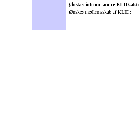
Ønskes info om andre KLID-aktiv
Ønskes medlemsskab af KLID: