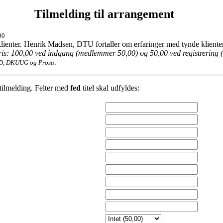
Tilmelding til arrangement
00
klienter. Henrik Madsen, DTU fortaller om erfaringer med tynde klient
is: 100,00 ved indgang (medlemmer 50,00) og 50,00 ved registrering
.
ID, DKUUG og Prosa
 tilmelding. Felter med
fed
titel skal udfyldes: